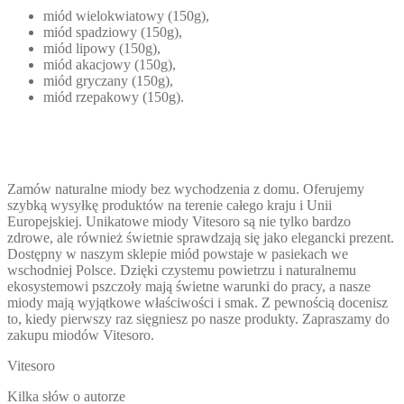
miód wielokwiatowy (150g),
miód spadziowy (150g),
miód lipowy (150g),
miód akacjowy (150g),
miód gryczany (150g),
miód rzepakowy (150g).
Zamów naturalne miody bez wychodzenia z domu. Oferujemy
szybką wysyłkę produktów na terenie całego kraju i Unii
Europejskiej. Unikatowe miody Vitesoro są nie tylko bardzo
zdrowe, ale również świetnie sprawdzają się jako elegancki prezent.
Dostępny w naszym sklepie miód powstaje w pasiekach we
wschodniej Polsce. Dzięki czystemu powietrzu i naturalnemu
ekosystemowi pszczoły mają świetne warunki do pracy, a nasze
miody mają wyjątkowe właściwości i smak. Z pewnością docenisz
to, kiedy pierwszy raz sięgniesz po nasze produkty. Zapraszamy do
zakupu miodów Vitesoro.
Vitesoro
Kilka słów o autorze