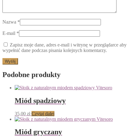
Nazwa
*
E-mail
*
Zapisz moje dane, adres e-mail i witrynę w przeglądarce aby
wypełnić dane podczas pisania kolejnych komentarzy.
Podobne produkty
Miód spadziowy
35,00
zł
Czytaj dalej
Miód gryczany