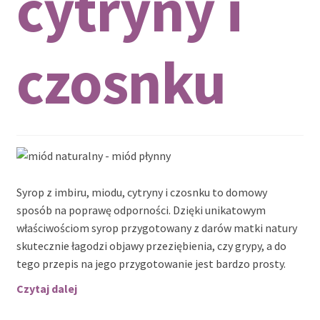
cytryny i
czosnku
Syrop z imbiru, miodu, cytryny i czosnku to domowy
sposób na poprawę odporności. Dzięki unikatowym
właściwościom syrop przygotowany z darów matki natury
skutecznie łagodzi objawy przeziębienia, czy grypy, a do
tego przepis na jego przygotowanie jest bardzo prosty.
Syrop
Czytaj dalej
z