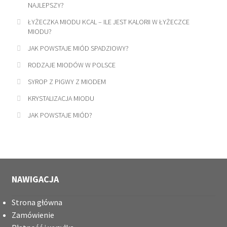
NAJLEPSZY?
ŁYŻECZKA MIODU KCAL – ILE JEST KALORII W ŁYŻECZCE
MIODU?
​JAK POWSTAJE MIÓD SPADZIOWY?
RODZAJE MIODÓW W POLSCE
SYROP Z PIGWY Z MIODEM
KRYSTALIZACJA MIODU
JAK POWSTAJE MIÓD?
NAWIGACJA
Strona główna
Zamówienie