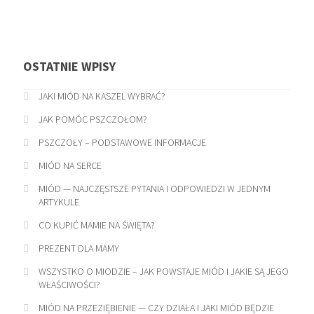
OSTATNIE WPISY
JAKI MIÓD NA KASZEL WYBRAĆ?
JAK POMÓC PSZCZOŁOM?
PSZCZOŁY – PODSTAWOWE INFORMACJE
MIÓD NA SERCE
MIÓD — NAJCZĘSTSZE PYTANIA I ODPOWIEDZI W JEDNYM
ARTYKULE
CO KUPIĆ MAMIE NA ŚWIĘTA?
PREZENT DLA MAMY
WSZYSTKO O MIODZIE – JAK POWSTAJE MIÓD I JAKIE SĄ JEGO
WŁAŚCIWOŚCI?
MIÓD NA PRZEZIĘBIENIE — CZY DZIAŁA I JAKI MIÓD BĘDZIE